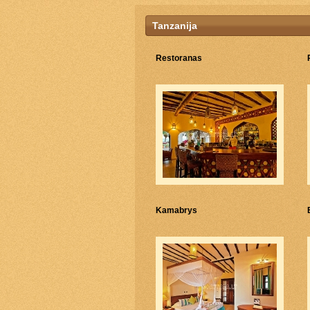
Tanzanija
Restoranas
Kamabrys