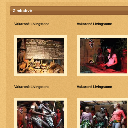
Zimbabvė
Vakaronė Livingstone
Vakaronė Livingstone
Vakaronė Livingstone
Vakaronė Livingstone