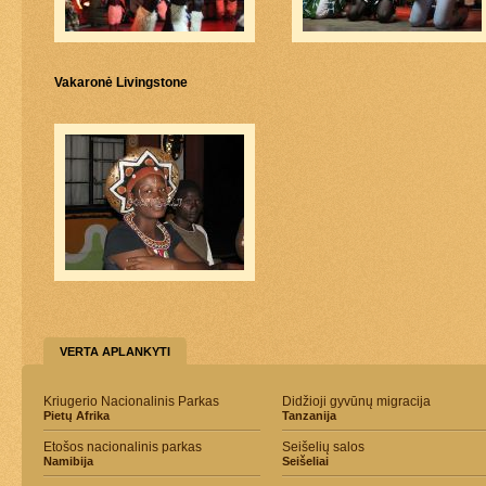
Vakaronė Livingstone
VERTA APLANKYTI
Kriugerio Nacionalinis Parkas
Didžioji gyvūnų migracija
Pietų Afrika
Tanzanija
Etošos nacionalinis parkas
Seišelių salos
Namibija
Seišeliai