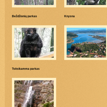
Beždžionių parkas
Knysna
Tsitsikamma parkas