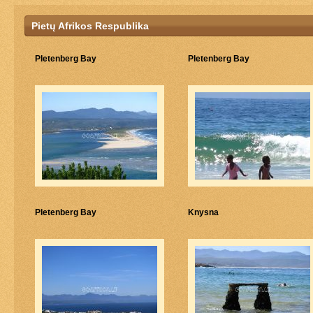
Pietų Afrikos Respublika
Pletenberg Bay
Pletenberg Bay
Pletenberg Bay
Knysna