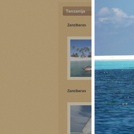
Tanzanija
Zanzibaras
Zanzibaras