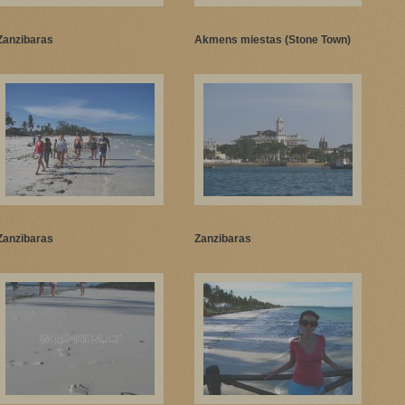
Zanzibaras
Akmens miestas (Stone Town)
Zanzibaras
Zanzibaras