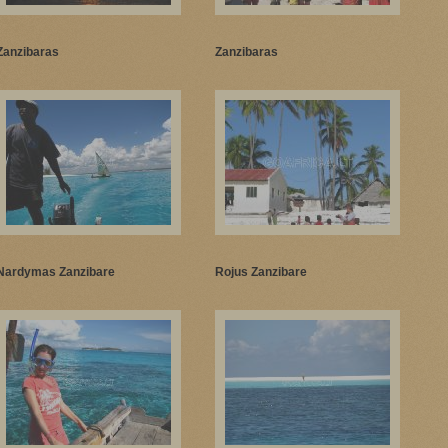
Zanzibaras
Zanzibaras
Nardymas Zanzibare
Rojus Zanzibare