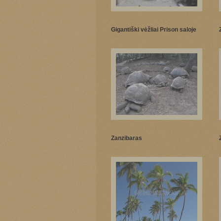
Gigantiški vėžliai Prison saloje
Zanzibaras