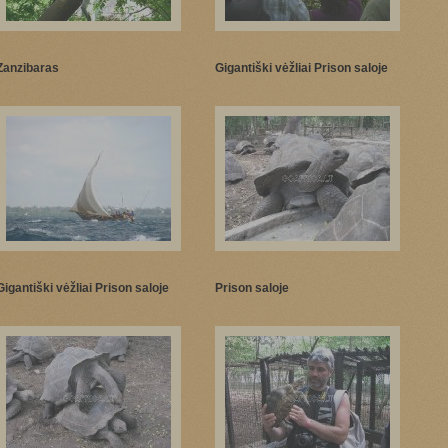
Zanzibaras
Gigantiški vėžliai Prison saloje
Gigantiški vėžliai Prison saloje
Prison saloje