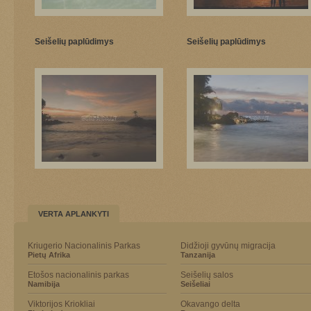
Seišelių paplūdimys
Seišelių paplūdimys
VERTA APLANKYTI
Kriugerio Nacionalinis Parkas
Didžioji gyvūnų migracija
Pietų Afrika
Tanzanija
Etošos nacionalinis parkas
Seišelių salos
Namibija
Seišeliai
Viktorijos Kriokliai
Okavango delta