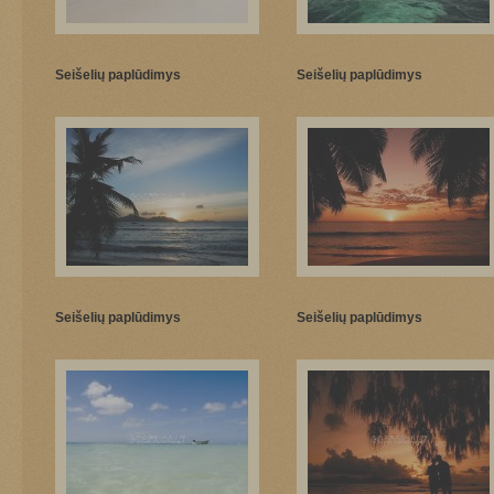
Seišelių paplūdimys
Seišelių paplūdimys
Seišelių paplūdimys
Seišelių paplūdimys