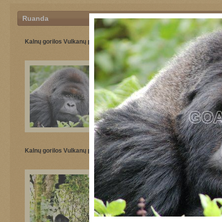
Ruanda
Kalnų gorilos Vulkanų parke
Nacionalinis vulkanų parkas
Kalnų gorilos Vulkanų parke