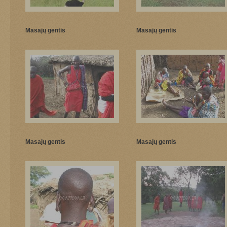
Masajų gentis
Masajų gentis
Masajų gentis
Masajų gentis