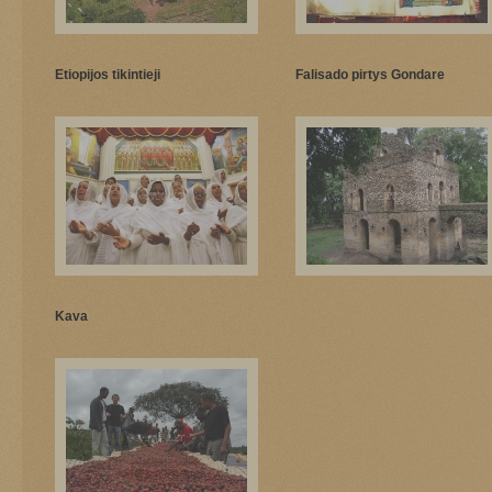
Etiopijos tikintieji
Falisado pirtys Gondare
Kava