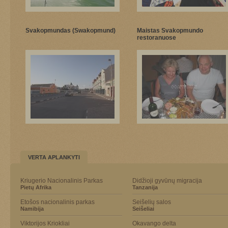
Svakopmundas (Swakopmund)
Maistas Svakopmundo
restoranuose
VERTA APLANKYTI
Kriugerio Nacionalinis Parkas
Didžioji gyvūnų migracija
Pietų Afrika
Tanzanija
Etošos nacionalinis parkas
Seišelių salos
Namibija
Seišeliai
Viktorijos Kriokliai
Okavango delta