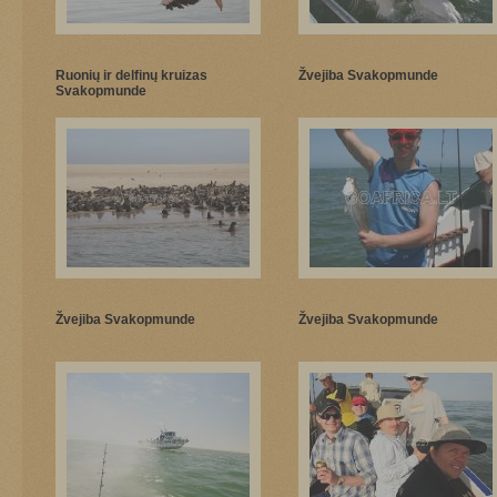
Ruonių ir delfinų kruizas
Žvejiba Svakopmunde
Svakopmunde
Žvejiba Svakopmunde
Žvejiba Svakopmunde