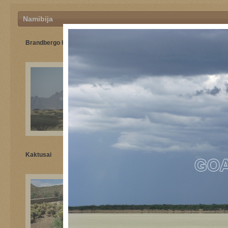
Namibija
Brandbergo kalnas
Namibijos paukščiai
Kaktusai
"Mėnulio peizažas" prie
Svakopmundo