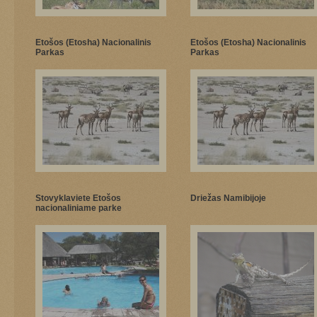
Etošos (Etosha) Nacionalinis
Etošos (Etosha) Nacionalinis
Parkas
Parkas
Stovyklaviete Etošos
Driežas Namibijoje
nacionaliniame parke