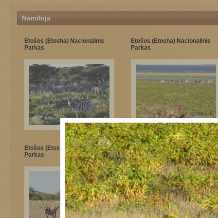
Namibija
Etošos (Etosha) Nacionalinis
Etošos (Etosha) Nacionalinis
Parkas
Parkas
Etošos (Etosha) Nacionalinis
Etošos (Etosha) Nacionalinis
Parkas
Parkas