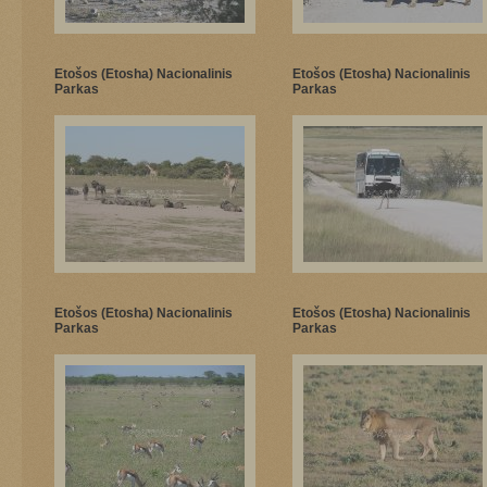
Etošos (Etosha) Nacionalinis
Etošos (Etosha) Nacionalinis
Parkas
Parkas
Etošos (Etosha) Nacionalinis
Etošos (Etosha) Nacionalinis
Parkas
Parkas