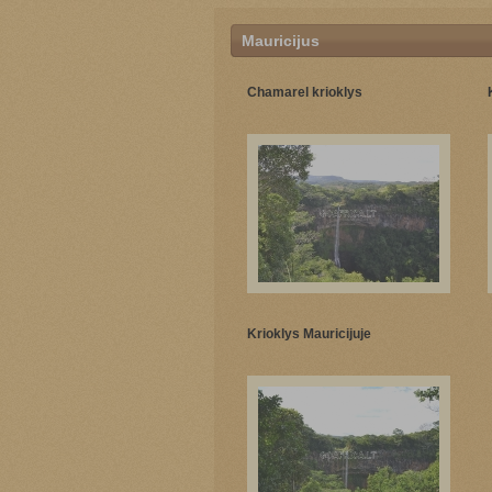
Mauricijus
Chamarel krioklys
Krioklys Mauricijuje