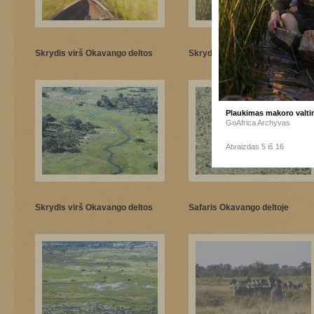
Skrydis virš Okavango deltos
Skrydis virš Okavango deltos
Plaukimas makoro valti
GoAfrica Archyvas
Atvaizdas 5 iš 16
Skrydis virš Okavango deltos
Safaris Okavango deltoje