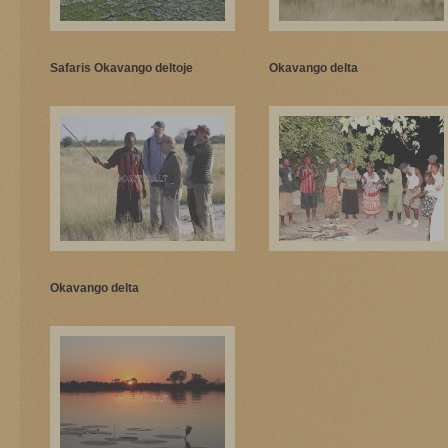
Safaris Okavango deltoje
Okavango delta
Okavango delta